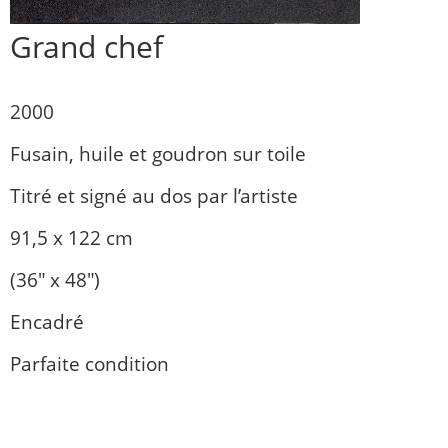
Grand chef
2000
Fusain, huile et goudron sur toile
Titré et signé au dos par l’artiste
91,5 x 122 cm
(36″ x 48″)
Encadré
Parfaite condition