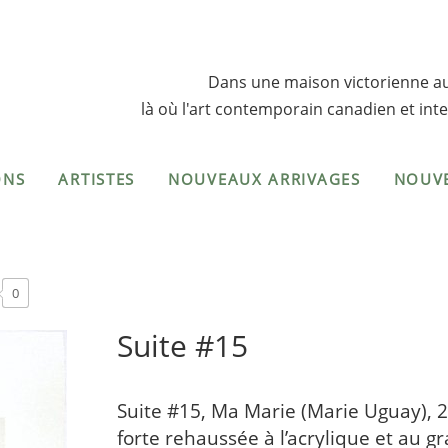
Dans une maison victorienne a
là où l'art contemporain canadien et inte
ONS
ARTISTES
NOUVEAUX ARRIVAGES
NOUV
0
Suite #15
Suite #15, Ma Marie (Marie Uguay), 2
forte rehaussée à l’acrylique et au gr