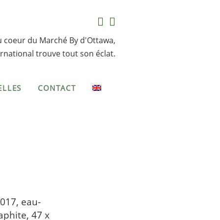
u coeur du Marché By d'Ottawa,
rnational trouve tout son éclat.
ELLES
CONTACT
017, eau-
aphite, 47 x