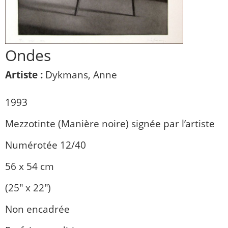
Ondes
Artiste :
Dykmans, Anne
1993
Mezzotinte (Manière noire) signée par l’artiste
Numérotée 12/40
56 x 54 cm
(25″ x 22″)
Non encadrée